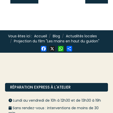
Vous êtes ici :
Accueil
Blog
Actualités locales
Projection du film "Les mains en haut du guidon"
Facebook
X
WhatsApp
Share
RÉPARATION EXPRESS À L'ATELIER
Lundi au vendredi de 10h à 12h30 et de 13h30 à 19h
Sans rendez-vous : interventions de moins de 30