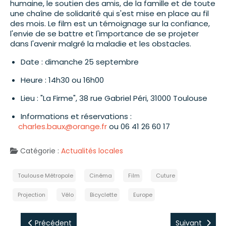
humaine, le soutien des amis, de la famille et de toute
une chaîne de solidarité qui s'est mise en place au fil
des mois. Le film est un témoignage sur la confiance,
l'envie de se battre et l'importance de se projeter
dans l'avenir malgré la maladie et les obstacles.
Date : dimanche 25 septembre
Heure : 14h30 ou 16h00
Lieu : "La Firme", 38 rue Gabriel Péri, 31000 Toulouse
Informations et réservations :
charles.baux@orange.fr
ou 06 41 26 60 17
Catégorie :
Actualités locales
Toulouse Métropole
Cinéma
Film
Cuture
Projection
Vélo
Bicyclette
Europe
Précédent
Suivant