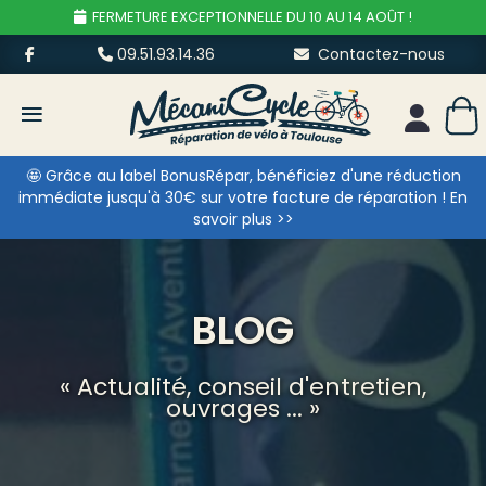
FERMETURE EXCEPTIONNELLE DU 10 AU 14 AOÛT !
09.51.93.14.36
Contactez-nous
≡
Mon esp
🤩 Grâce au label BonusRépar, bénéficiez d'une réduction
immédiate jusqu'à 30€ sur votre facture de réparation ! En
savoir plus >>
BLOG
« Actualité, conseil d'entretien,
ouvrages ... »