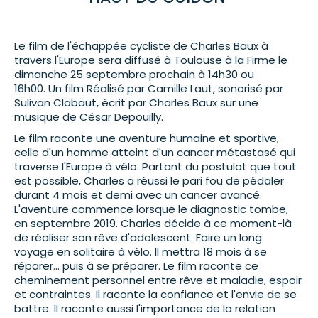
Le film de l'échappée cycliste de Charles Baux à
travers l'Europe sera diffusé à Toulouse à la Firme le
dimanche 25 septembre prochain à 14h30 ou
16h00. Un film Réalisé par Camille Laut, sonorisé par
Sulivan Clabaut, écrit par Charles Baux sur une
musique de César Depouilly.
Le film raconte une aventure humaine et sportive,
celle d'un homme atteint d'un cancer métastasé qui
traverse l'Europe à vélo. Partant du postulat que tout
est possible, Charles a réussi le pari fou de pédaler
durant 4 mois et demi avec un cancer avancé.
L'aventure commence lorsque le diagnostic tombe,
en septembre 2019. Charles décide à ce moment-là
de réaliser son rêve d'adolescent. Faire un long
voyage en solitaire à vélo. Il mettra 18 mois à se
réparer... puis à se préparer. Le film raconte ce
cheminement personnel entre rêve et maladie, espoir
et contraintes. Il raconte la confiance et l'envie de se
battre. Il raconte aussi l'importance de la relation