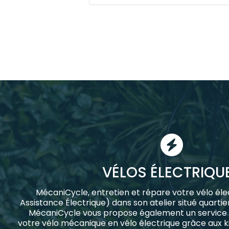
VÉLOS ÉLECTRIQU
MécaniCycle, entretien et répare votre vélo élec
Assistance Électrique) dans son atelier situé quartie
MécaniCycle vous propose également un service 
votre vélo mécanique en vélo électrique grâce aux ki