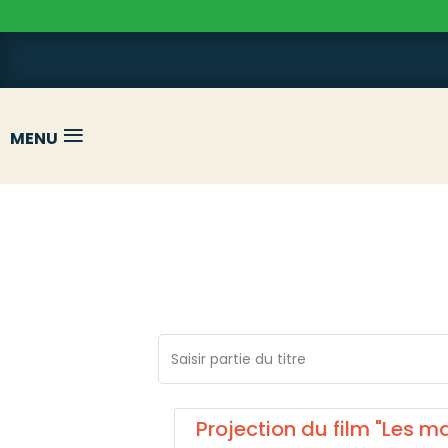
≡
MENU
Saisir partie du titre
Projection du film "Les m