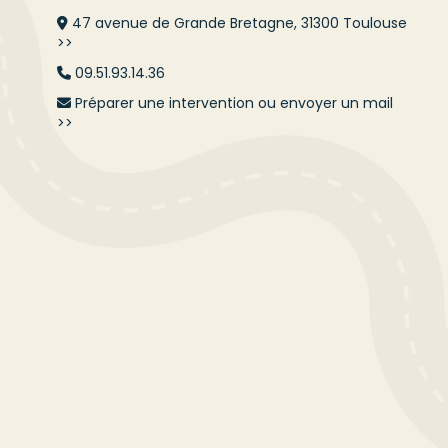
47 avenue de Grande Bretagne, 31300 Toulouse
>>
09.51.93.14.36
Préparer une intervention ou envoyer un mail
>>