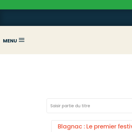
≡
MENU
Saisir partie du titre
Blagnac : Le premier fest