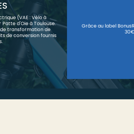
ES
trique (VAE : Vélo à
r Patte d'Oie à Toulouse.
Grâce au label BonusR
de transformation de
30€
ts de conversion fournis
s.