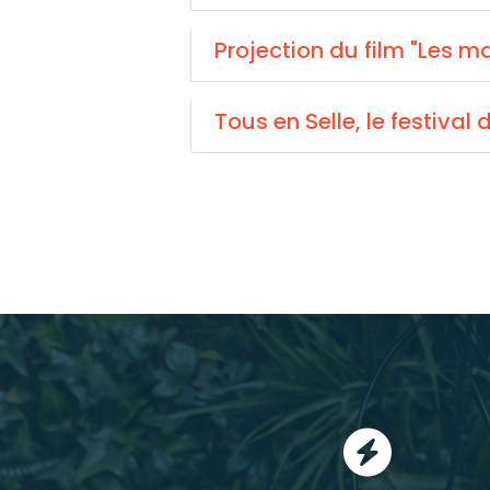
Projection du film "Les m
Tous en Selle, le festival