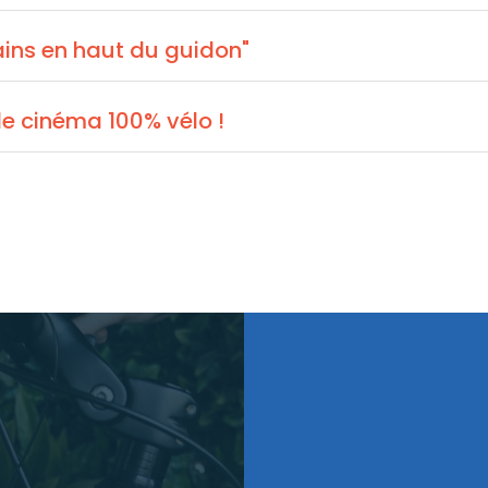
ains en haut du guidon"
 de cinéma 100% vélo !