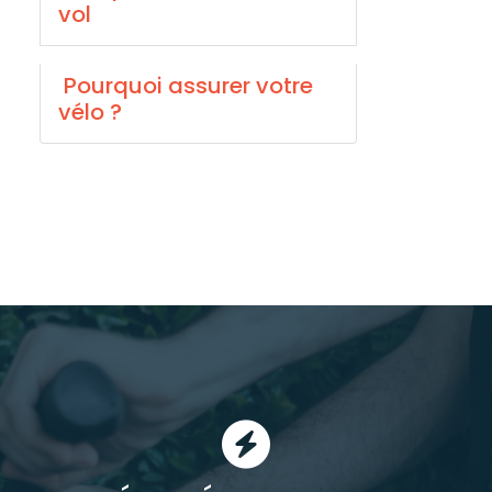
vol
Pourquoi assurer votre
vélo ?