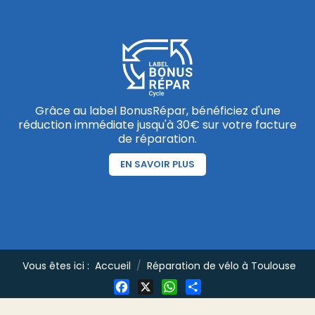
Grâce au label BonusRépar, bénéficiez d'une
réduction immédiate jusqu'à 30€ sur votre facture
de réparation.
EN SAVOIR PLUS
Vous êtes ici :
Accueil
Réparation de vélo à Toulouse
Facebook
X
WhatsApp
Share