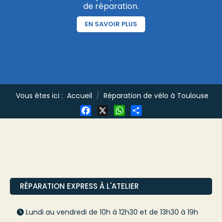
de réparation.
EN SAVOIR PLUS
Vous êtes ici :
Accueil
Réparation de vélo à Toulouse
Facebook
X
WhatsApp
Share
RÉPARATION EXPRESS À L'ATELIER
Lundi au vendredi de 10h à 12h30 et de 13h30 à 19h