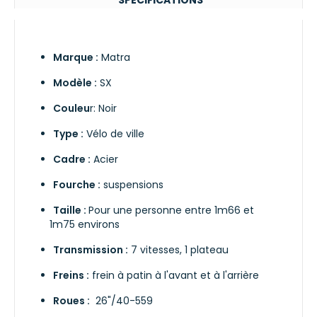
Marque :
Matra
Modèle :
SX
Couleu
r: Noir
Type :
Vélo de ville
Cadre :
Acier
Fourche :
suspensions
Taille :
Pour une personne entre 1m66 et
1m75 environs
Transmission :
7 vitesses, 1 plateau
Freins :
frein à patin à l'avant et à l'arrière
Roues :
26"/40-559