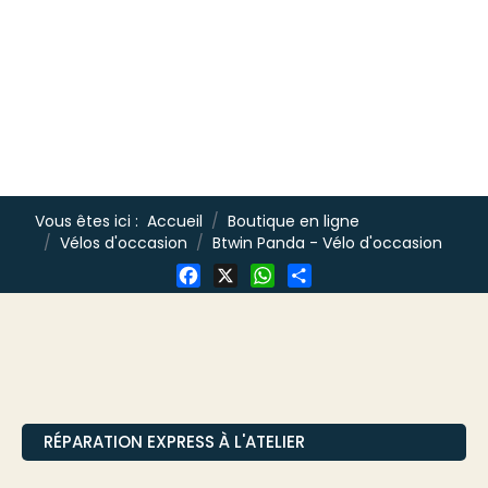
Vous êtes ici :
Accueil
Boutique en ligne
Vélos d'occasion
Btwin Panda - Vélo d'occasion
Facebook
X
WhatsApp
Share
RÉPARATION EXPRESS À L'ATELIER