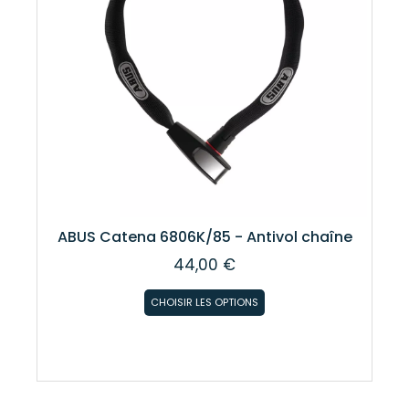
ABUS Catena 6806K/85 - Antivol chaîne
44,00 €
CHOISIR LES OPTIONS