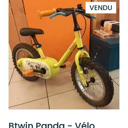
Btwin Panda - Vélo