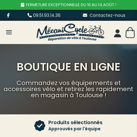
FERMETURE EXCEPTIONNELLE DU 10 AU 14 AOÛT !
09.51.93.14.36
Contactez-nous
≡
Mon esp
BOUTIQUE EN LIGNE
Commandez vos équipements et
accessoires vélo et retirez les rapidement
en magasin à Toulouse !
Produits sélectionnés
Approuvés par l'équipe