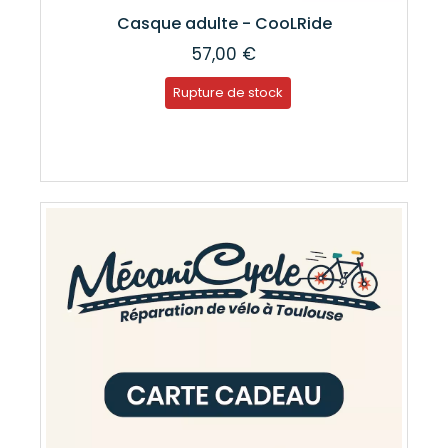
Casque adulte - CooLRide
57,00 €
Rupture de stock