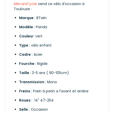
MécaniCycle
vend ce vélo d'occasion à
Toulouse :
Marque :
BTwin
Modèle :
Panda
Couleu
r: vert
Type :
vélo enfant
Cadre :
Acier
Fourche :
Rigide
Taille :
3-5 ans ( 90-105cm)
Transmission :
Mono
Freins :
Frein à patin a l'avant et arrière
Roues :
14" 47-254
Selle :
Occasion