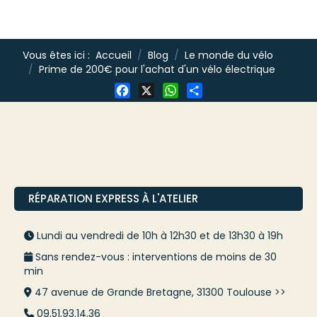
Vous êtes ici :
Accueil
Blog
Le monde du vélo
Prime de 200€ pour l'achat d'un vélo électrique
Facebook
X
WhatsApp
Share
RÉPARATION EXPRESS À L'ATELIER
Lundi au vendredi de 10h à 12h30 et de 13h30 à 19h
Sans rendez-vous : interventions de moins de 30
min
47 avenue de Grande Bretagne, 31300 Toulouse >>
09.51.93.14.36