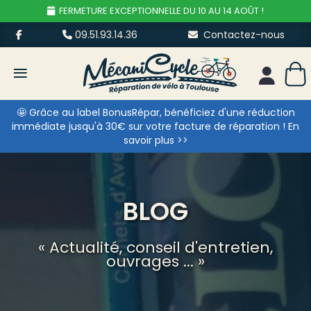
FERMETURE EXCEPTIONNELLE DU 10 AU 14 AOÛT !
09.51.93.14.36
Contactez-nous
≡
Mon esp
🤩 Grâce au label BonusRépar, bénéficiez d'une réduction
immédiate jusqu'à 30€ sur votre facture de réparation ! En
savoir plus >>
BLOG
« Actualité, conseil d'entretien,
ouvrages ... »