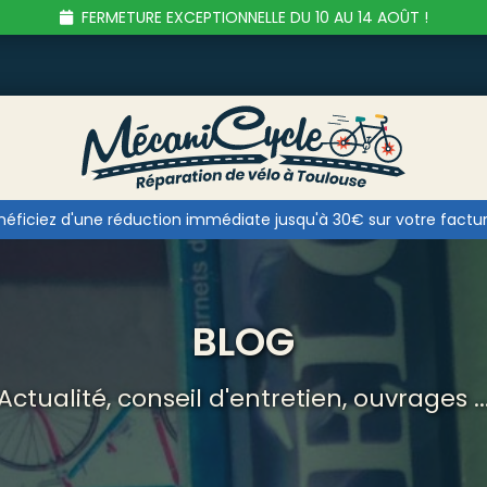
FERMETURE EXCEPTIONNELLE DU 10 AU 14 AOÛT !
éficiez d'une réduction immédiate jusqu'à 30€ sur votre facture
BLOG
 Actualité, conseil d'entretien, ouvrages ...