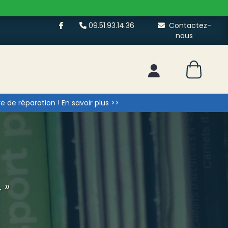
09.51.93.14.36
Contactez-
nous
Mon espace client
 de réparation ! En savoir plus >>
 »