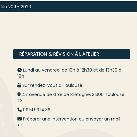
vélo 2011 - 2020
RÉPARATION & RÉVISION À L'ATELIER
Lundi au vendredi de 10h à 12h30 et de 13h30 à
19h
Sur rendez-vous à Toulouse
47 avenue de Grande Bretagne, 31300 Toulouse
>>
09.51.93.14.36
Préparer une intervention ou envoyer un mail
>>