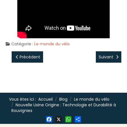
Catégorie :
Le monde du vélo
Précédent
Suivant
Vous êtes ici :
Accueil
Blog
Le monde du vélo
Nouvelle Usine Origine : Technologie et Durabilité à
Rouvignies
Facebook
X
WhatsApp
Share