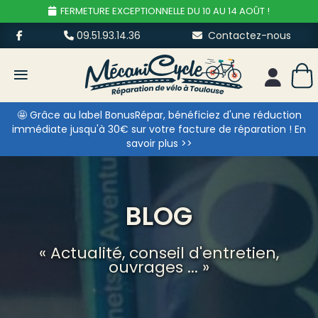
FERMETURE EXCEPTIONNELLE DU 10 AU 14 AOÛT !
09.51.93.14.36
Contactez-nous
≡
Mon esp
🤩 Grâce au label BonusRépar, bénéficiez d'une réduction
immédiate jusqu'à 30€ sur votre facture de réparation ! En
savoir plus >>
BLOG
« Actualité, conseil d'entretien,
ouvrages ... »